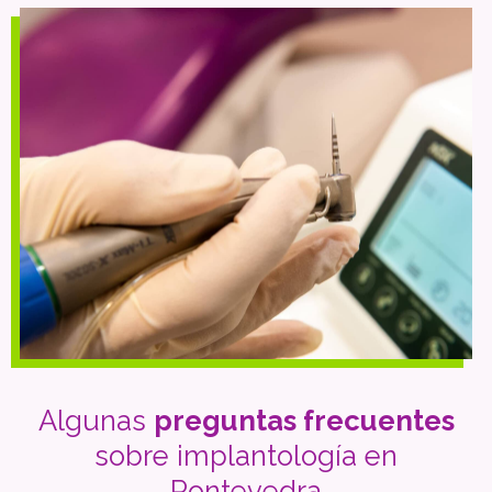
permite una
gran precisión en la colocación
de los
implantes orientados hacia una correcta rehabilitación
protética.
Algunas
preguntas frecuentes
sobre implantología en
Pontevedra