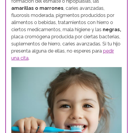
formación del esmalte o hipoplasias, las
amarillas o marrones
, caries avanzadas,
fluorosis moderada, pigmentos producidos por
alimentos o bebidas, tratamientos con hierro o
ciertos medicamentos, mala higiene y las
negras,
placa cromógena producida por ciertas bacterias,
suplementos de hierro, caries avanzadas. Si tu hijo
presenta alguna de ellas, no esperes para
pedir
una cita
.