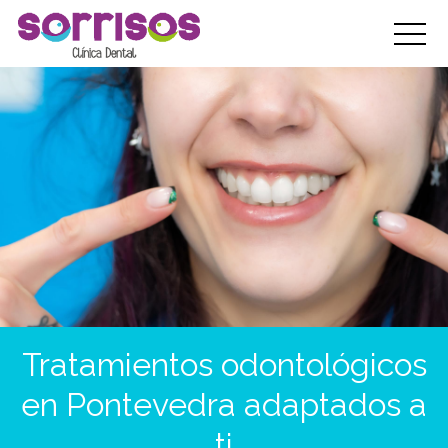
Tratamientos odontológicos
en Pontevedra adaptados a
ti