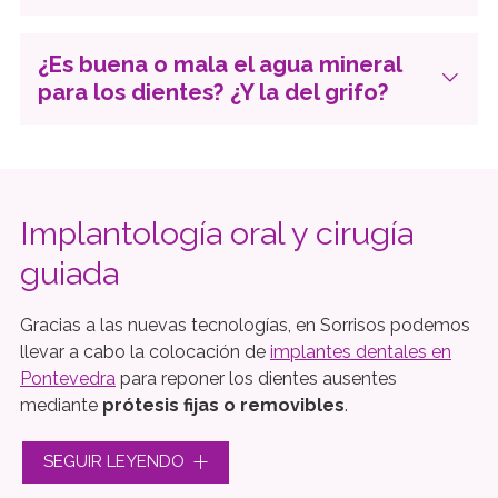
¿Es buena o mala el agua mineral
para los dientes? ¿Y la del grifo?
Implantología oral y cirugía
guiada
Gracias a las nuevas tecnologías, en Sorrisos podemos
llevar a cabo la colocación de
implantes dentales en
Pontevedra
para reponer los dientes ausentes
mediante
prótesis fijas o removibles
.
Planificamos rigurosamente cada caso para realizar las
SEGUIR LEYENDO
cirugías de manera asistida por ordenador y TAC, lo que