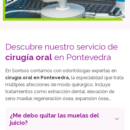
arcadas dentarias!
SABER MÁS
Descubre nuestro servicio de
cirugía oral
en Pontevedra
En Sorrisos contamos con odontólogas expertas en
cirugía oral en Pontevedra,
la especialidad que trata
múltiples afecciones de modo quirúrgico. Incluye
tratamientos como extracción dental, elevación de
seno maxilar, regeneración ósea, expansión ósea...
¿Me debo quitar las muelas del
juicio?